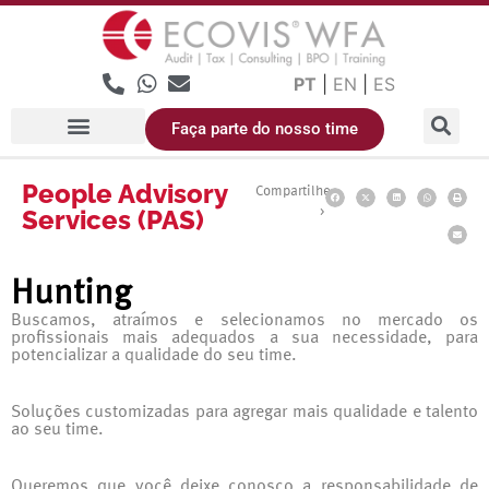
PT
|
EN
|
ES
Faça parte do nosso time
People Advisory
Compartilhe
Services (PAS)
>
Hunting
Buscamos, atraímos e selecionamos no mercado os
profissionais mais adequados a sua necessidade, para
potencializar a qualidade do seu time.
Soluções customizadas para agregar mais qualidade e talento
ao seu time.
Queremos que você deixe conosco a responsabilidade de