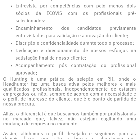
Entrevista por competências com pelo menos dois
sócios da ECOVIS com os profissionais pré-
selecionados;
Encaminhamento dos candidatos previamente
entrevistados para validação e aprovação do cliente;
Discrição e confidencialidade durante todo o processo;
Dedicação e direcionamento de nossos esforços na
satisfação final de nosso cliente;
Acompanhamento pós contratação do profissional
aprovado;
O Hunting é uma prática de seleção em RH, onde o
Headhunter faz uma busca ativa pelos melhores e mais
qualificados profissionais, independentemente de estarem
empregados ou não, sempre de acordo com a necessidade e
o perfil de interesse do cliente, que é o ponto de partida de
nossa procura.
Aliás, o diferencial é que buscamos também por profissionais
no mercado que, talvez, não estejam cogitando uma
mudança de empresa no momento.
Assim, alinhamos o perfil desejado e seguimos para as
demais fases, que são a busca e abordagem dos