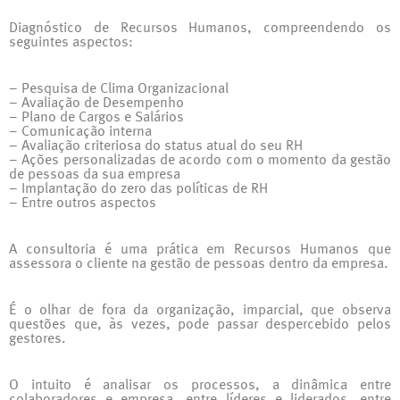
Diagnóstico de Recursos Humanos, compreendendo os
seguintes aspectos:
– Pesquisa de Clima Organizacional
– Avaliação de Desempenho
– Plano de Cargos e Salários
– Comunicação interna
– Avaliação criteriosa do status atual do seu RH
– Ações personalizadas de acordo com o momento da gestão
de pessoas da sua empresa
– Implantação do zero das políticas de RH
– Entre outros aspectos
A consultoria é uma prática em Recursos Humanos que
assessora o cliente na gestão de pessoas dentro da empresa.
É o olhar de fora da organização, imparcial, que observa
questões que, às vezes, pode passar despercebido pelos
gestores.
O intuito é analisar os processos, a dinâmica entre
colaboradores e empresa, entre líderes e liderados, entre